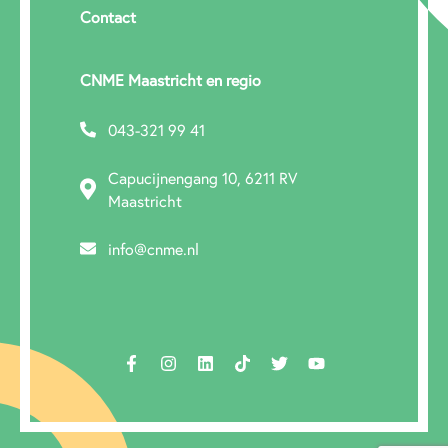
Contact
CNME Maastricht en regio
043-321 99 41
Capucijnengang 10, 6211 RV
Maastricht
info@cnme.nl