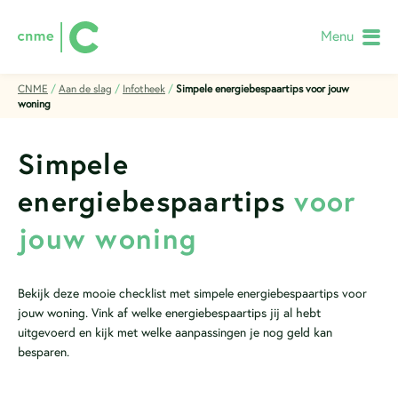
Menu
CNME
/
Aan de slag
/
Infotheek
/
Simpele energiebespaartips voor jouw
woning
Simpele
energiebespaartips
voor
jouw woning
Bekijk deze mooie checklist met simpele energiebespaartips voor
jouw woning. Vink af welke energiebespaartips jij al hebt
uitgevoerd en kijk met welke aanpassingen je nog geld kan
besparen.