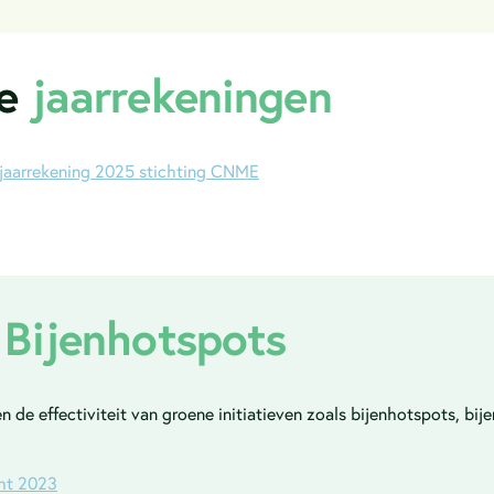
de
jaarrekeningen
jaarrekening 2025 stichting CNME
t
Bijenhotspots
en de effectiviteit van groene initiatieven zoals bijenhotspots, b
cht 2023