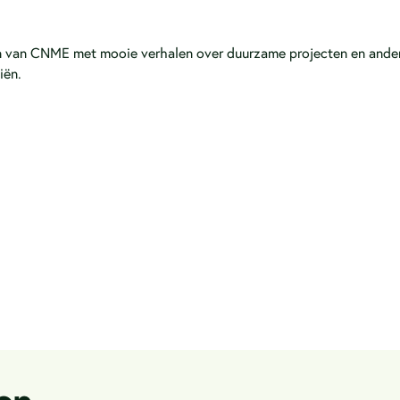
en van CNME met mooie verhalen over duurzame projecten en andere
iën.