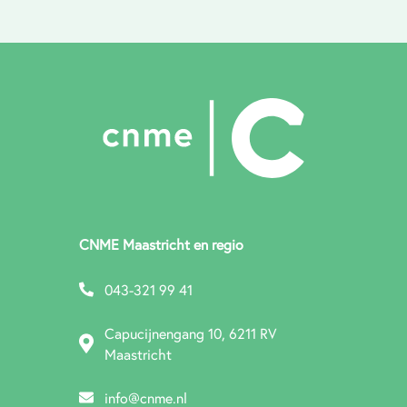
CNME Maastricht en regio
043-321 99 41
Capucijnengang 10, 6211 RV
Maastricht
info@cnme.nl