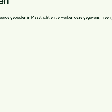
en
erde gebieden in Maastricht en verwerken deze gegevens in een ja