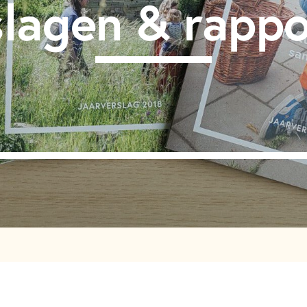
slagen & rappo