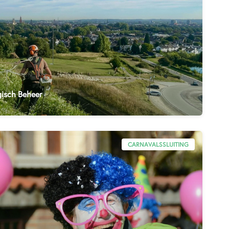
isch Beheer
CARNAVALSSLUITING