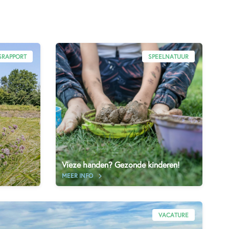
SRAPPORT
SPEELNATUUR
Vieze handen? Gezonde kinderen!
MEER INFO
VACATURE