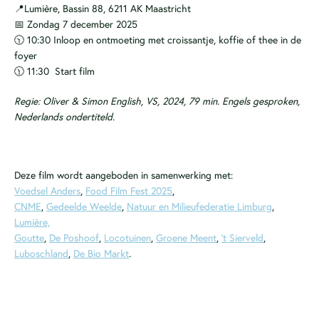
📍Lumière, Bassin 88, 6211 AK Maastricht
📅 Zondag 7 december 2025
🕥 10:30 Inloop en ontmoeting met croissantje, koffie of thee in de
foyer
🕦 11:30 Start film
Regie: Oliver & Simon English, VS, 2024, 79 min. Engels gesproken,
Nederlands ondertiteld.
Deze film wordt aangeboden in samenwerking met:
Voedsel Anders
,
Food Film Fest 2025
,
CNME
,
Gedeelde Weelde
,
Natuur en Milieufederatie Limburg
,
Lumière,
Goutte
,
De Poshoof
,
Locotuinen
,
Groene Meent
,
’t Sierveld
,
Luboschland
,
De Bio Markt
.