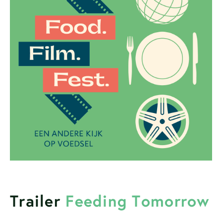
Trailer
Feeding Tomorrow