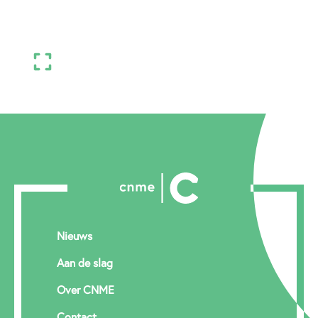
Nieuws
Aan de slag
Over CNME
Contact