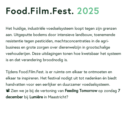
Food.Film.Fest.
2025
Het huidige, industriële voedselsysteem loopt tegen zijn grenzen
aan. Uitgeputte bodems door intensieve landbouw, toenemende
resistentie tegen pesticiden, machtsconcentraties in de agri-
business en grote zorgen over dierenwelzijn in grootschalige
veehouderijen. Deze uitdagingen tonen hoe kwetsbaar het systeem
is en dat verandering broodnodig is.
Tijdens Food.Film.Fest. is er ruimte om elkaar te ontmoeten en
elkaar te inspireren. Het festival nodigt uit tot nadenken én biedt
handvatten voor een eerlijker en duurzamer voedselsysteem.
📽️ Zien we je bij de vertoning van
Feeding Tomorrow
op zondag
7
december
bij
Lumière
in Maastricht?