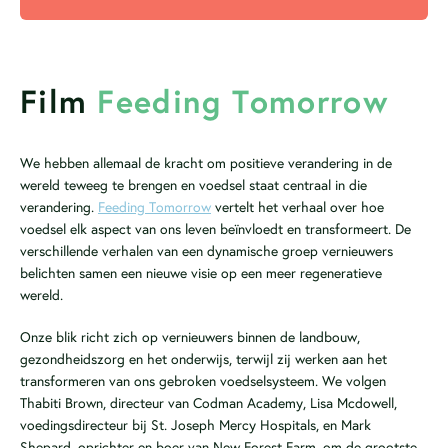
Film
Feeding Tomorrow
We hebben allemaal de kracht om positieve verandering in de
wereld teweeg te brengen en voedsel staat centraal in die
verandering.
Feeding Tomorrow
vertelt het verhaal over hoe
voedsel elk aspect van ons leven beïnvloedt en transformeert. De
verschillende verhalen van een dynamische groep vernieuwers
belichten samen een nieuwe visie op een meer regeneratieve
wereld.
Onze blik richt zich op vernieuwers binnen de landbouw,
gezondheidszorg en het onderwijs, terwijl zij werken aan het
transformeren van ons gebroken voedselsysteem. We volgen
Thabiti Brown, directeur van Codman Academy, Lisa Mcdowell,
voedingsdirecteur bij St. Joseph Mercy Hospitals, en Mark
Shepard, oprichter en boer van New Forest Farm, om de grootste