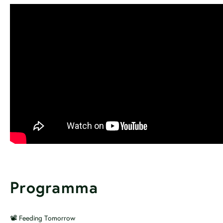
Programma
📽️ Feeding Tomorrow