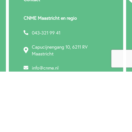
CNME Maastricht en regio
043-321 99 41
Capucijnengang 10, 6211 RV
Maastricht
info@cnme.nl
Nieuws