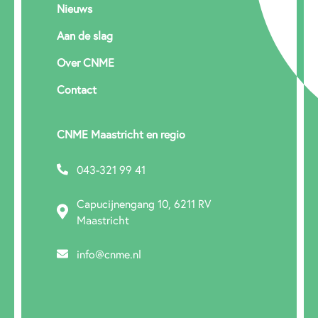
Nieuws
Aan de slag
Over CNME
Contact
CNME Maastricht en regio
043-321 99 41
Capucijnengang 10, 6211 RV
Maastricht
info@cnme.nl