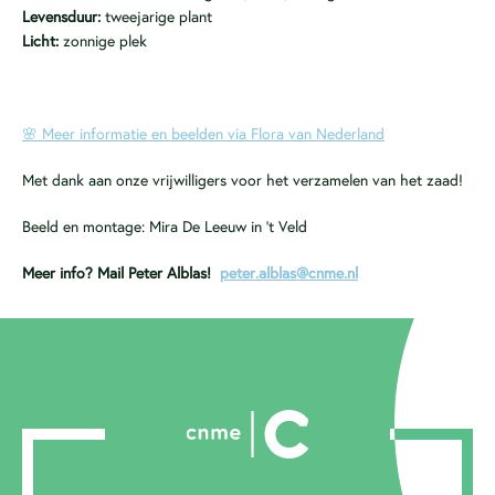
Levensduur:
tweejarige plant
Licht:
zonnige plek
🌸 Meer informatie en beelden via Flora van Nederland
Met dank aan onze vrijwilligers voor het verzamelen van het zaad!
Beeld en montage: Mira De Leeuw in ’t Veld
Meer info? Mail Peter Alblas!
peter.alblas@cnme.nl