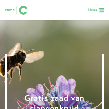
Menu
Gratis zaad van
slangenkruid