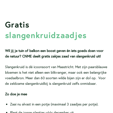
Gratis
slangenkruidzaadjes
Wil jij je tuin of balkon een boost geven én iets goeds doen voor
de natuur? CNME deelt gratis zakjes zaad van slangenkruid uit!
Slangenkruid is dé icoonsoort van Maastricht. Met zijn paarsblauwe
bloemen is het niet alleen een blikvanger, maar ook een belangrijke
voedselbron. Meer dan 60 soorten wilde bijen zijn er dol op. Voor
de zeldzame slangenkruidbij is slangenkruid zelfs onmisbaar.
Zo doe je mee
Zaai nu alvast in een potje (maximaal 3 zaadjes per potje).
Plant de jonge plantjes vóór december uit.