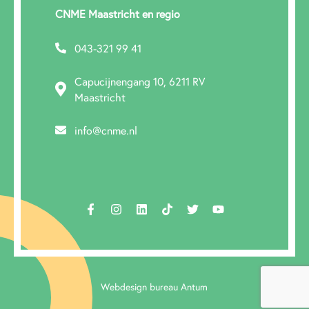
CNME Maastricht en regio
043-321 99 41
Capucijnengang 10, 6211 RV
Maastricht
info@cnme.nl
Webdesign bureau Antum