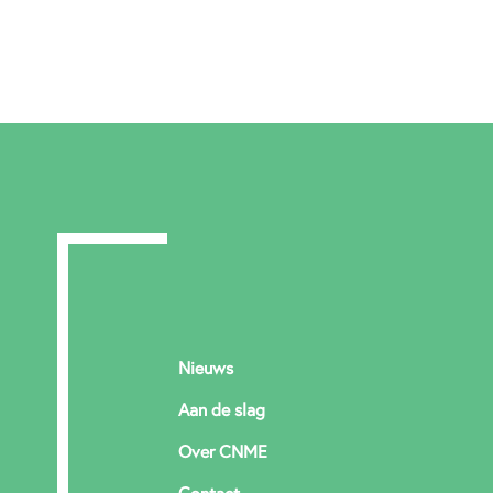
Nieuws
Aan de slag
Over CNME
Contact