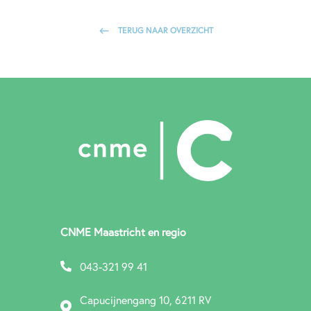
TERUG NAAR OVERZICHT
CNME Maastricht en regio
043-321 99 41
Capucijnengang 10, 6211 RV