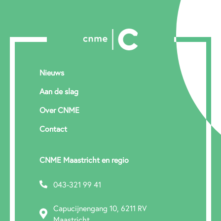
Nieuws
Aan de slag
Over CNME
Contact
CNME Maastricht en regio
043-321 99 41
Capucijnengang 10, 6211 RV
Maastricht