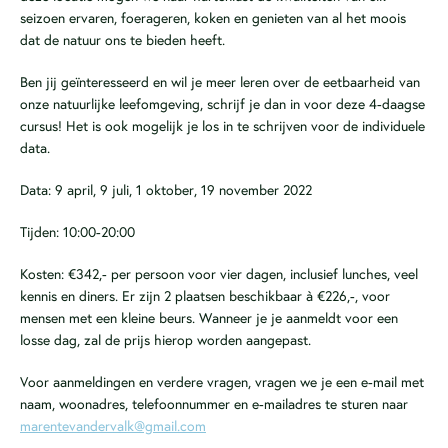
seizoen ervaren, foerageren, koken en genieten van al het moois
dat de natuur ons te bieden heeft.
Ben jij geïnteresseerd en wil je meer leren over de eetbaarheid van
onze natuurlijke leefomgeving, schrijf je dan in voor deze 4-daagse
cursus! Het is ook mogelijk je los in te schrijven voor de individuele
data.
Data: 9 april, 9 juli, 1 oktober, 19 november 2022
Tijden: 10:00-20:00
Kosten: €342,- per persoon voor vier dagen, inclusief lunches, veel
kennis en diners. Er zijn 2 plaatsen beschikbaar à €226,-, voor
mensen met een kleine beurs. Wanneer je je aanmeldt voor een
losse dag, zal de prijs hierop worden aangepast.
Voor aanmeldingen en verdere vragen, vragen we je een e-mail met
naam, woonadres, telefoonnummer en e-mailadres te sturen naar
marentevandervalk@gmail.com