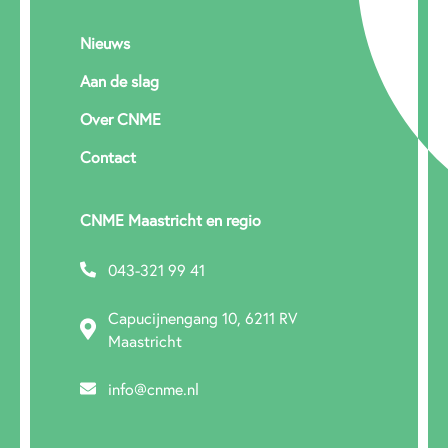
Nieuws
Aan de slag
Over CNME
Contact
CNME Maastricht en regio
043-321 99 41
Capucijnengang 10, 6211 RV
Maastricht
info@cnme.nl