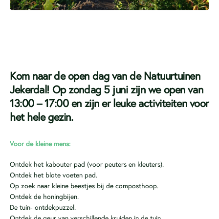
Kom naar de open dag van de Natuurtuinen
Jekerdal! Op zondag 5 juni zijn we open van
13:00 – 17:00 en zijn er leuke activiteiten voor
het hele gezin.
Voor de kleine mens:
Ontdek het kabouter pad (voor peuters en kleuters).
Ontdek het blote voeten pad.
Op zoek naar kleine beestjes bij de composthoop.
Ontdek de honingbijen.
De tuin- ontdekpuzzel.
Ontdek de geur van verschillende kruiden in de tuin.