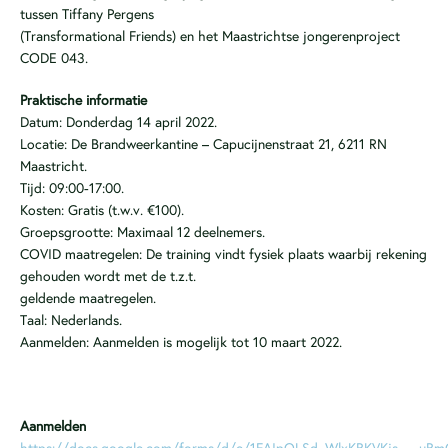
tussen Tiffany Pergens
(Transformational Friends) en het Maastrichtse jongerenproject
CODE 043.
Praktische informatie
Datum: Donderdag 14 april 2022.
Locatie: De Brandweerkantine – Capucijnenstraat 21, 6211 RN
Maastricht.
Tijd: 09:00-17:00.
Kosten: Gratis (t.w.v. €100).
Groepsgrootte: Maximaal 12 deelnemers.
COVID maatregelen: De training vindt fysiek plaats waarbij rekening
gehouden wordt met de t.z.t.
geldende maatregelen.
Taal: Nederlands.
Aanmelden: Aanmelden is mogelijk tot 10 maart 2022.
Aanmelden