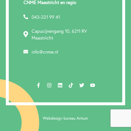
CNME Maastricht en regio
043-321 99 41
Capucijnengang 10, 6211 RV
Maastricht
info@cnme.nl
Webdesign bureau Antum