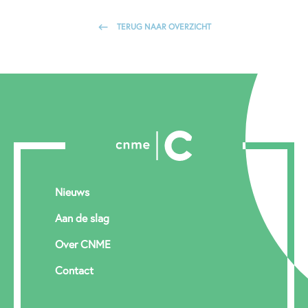
TERUG NAAR OVERZICHT
Nieuws
Aan de slag
Over CNME
Contact