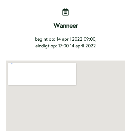
Wanneer
begint op: 14 april 2022 09:00,
eindigt op: 17:00 14 april 2022