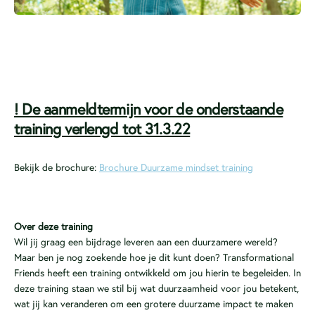
! De aanmeldtermijn voor de onderstaande
training verlengd tot 31.3.22
Bekijk de brochure:
Brochure Duurzame mindset training
Over deze training
Wil jij graag een bijdrage leveren aan een duurzamere wereld?
Maar ben je nog zoekende hoe je dit kunt doen? Transformational
Friends heeft een training ontwikkeld om jou hierin te begeleiden. In
deze training staan we stil bij wat duurzaamheid voor jou betekent,
wat jij kan veranderen om een grotere duurzame impact te maken